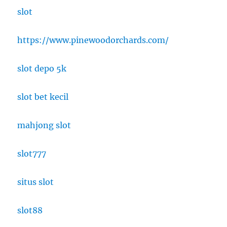
slot
https://www.pinewoodorchards.com/
slot depo 5k
slot bet kecil
mahjong slot
slot777
situs slot
slot88