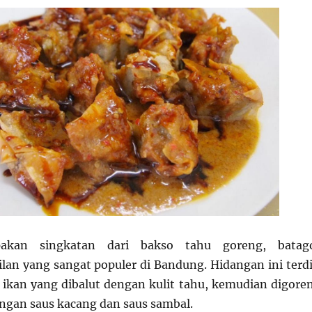
akan singkatan dari bakso tahu goreng, batag
an yang sangat populer di Bandung. Hidangan ini terdi
g ikan yang dibalut dengan kulit tahu, kemudian digore
engan saus kacang dan saus sambal.