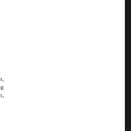
h,
ng
h,