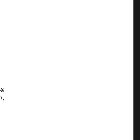
ng
n,