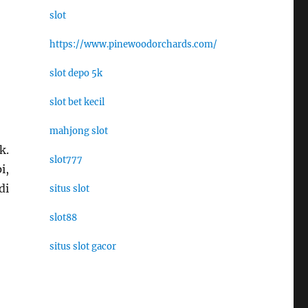
slot
https://www.pinewoodorchards.com/
slot depo 5k
slot bet kecil
mahjong slot
k.
slot777
i,
di
situs slot
slot88
situs slot gacor