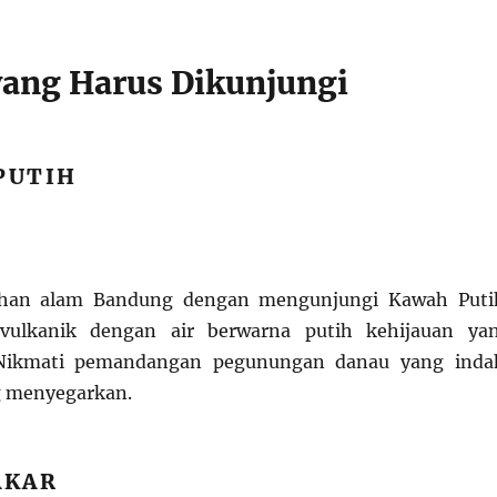
ang Harus Dikunjungi
PUTIH
ahan alam Bandung dengan mengunjungi Kawah Puti
vulkanik dengan air berwarna putih kehijauan ya
Nikmati pemandangan pegunungan danau yang inda
g menyegarkan.
AKAR