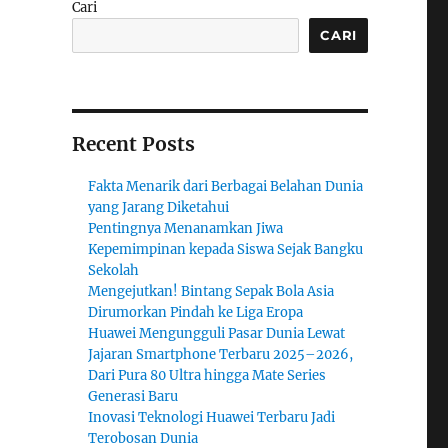
Cari
CARI
Recent Posts
Fakta Menarik dari Berbagai Belahan Dunia
yang Jarang Diketahui
Pentingnya Menanamkan Jiwa
Kepemimpinan kepada Siswa Sejak Bangku
Sekolah
Mengejutkan! Bintang Sepak Bola Asia
Dirumorkan Pindah ke Liga Eropa
Huawei Mengungguli Pasar Dunia Lewat
Jajaran Smartphone Terbaru 2025–2026,
Dari Pura 80 Ultra hingga Mate Series
Generasi Baru
Inovasi Teknologi Huawei Terbaru Jadi
Terobosan Dunia