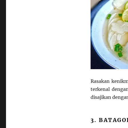
Rasakan kenikm
terkenal denga
disajikan denga
3. BATAGO