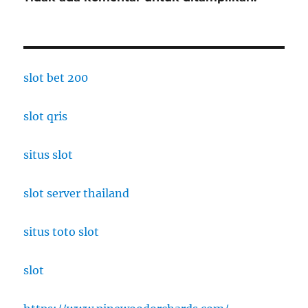
slot bet 200
slot qris
situs slot
slot server thailand
situs toto slot
slot