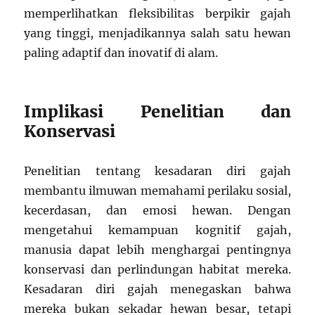
memperlihatkan fleksibilitas berpikir gajah
yang tinggi, menjadikannya salah satu hewan
paling adaptif dan inovatif di alam.
Implikasi Penelitian dan
Konservasi
Penelitian tentang kesadaran diri gajah
membantu ilmuwan memahami perilaku sosial,
kecerdasan, dan emosi hewan. Dengan
mengetahui kemampuan kognitif gajah,
manusia dapat lebih menghargai pentingnya
konservasi dan perlindungan habitat mereka.
Kesadaran diri gajah menegaskan bahwa
mereka bukan sekadar hewan besar, tetapi