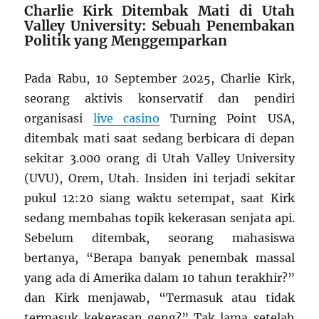
Charlie Kirk Ditembak Mati di Utah
Valley University: Sebuah Penembakan
Politik yang Menggemparkan
Pada Rabu, 10 September 2025, Charlie Kirk,
seorang aktivis konservatif dan pendiri
organisasi
live casino
Turning Point USA,
ditembak mati saat sedang berbicara di depan
sekitar 3.000 orang di Utah Valley University
(UVU), Orem, Utah. Insiden ini terjadi sekitar
pukul 12:20 siang waktu setempat, saat Kirk
sedang membahas topik kekerasan senjata api.
Sebelum ditembak, seorang mahasiswa
bertanya, “Berapa banyak penembak massal
yang ada di Amerika dalam 10 tahun terakhir?”
dan Kirk menjawab, “Termasuk atau tidak
termasuk kekerasan geng?” Tak lama setelah