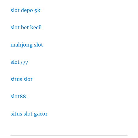
slot depo 5k
slot bet kecil
mahjong slot
slot777
situs slot
slot88
situs slot gacor