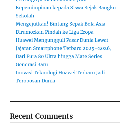
Kepemimpinan kepada Siswa Sejak Bangku
Sekolah
Mengejutkan! Bintang Sepak Bola Asia
Dirumorkan Pindah ke Liga Eropa
Huawei Mengungguli Pasar Dunia Lewat
Jajaran Smartphone Terbaru 2025–2026,
Dari Pura 80 Ultra hingga Mate Series
Generasi Baru
Inovasi Teknologi Huawei Terbaru Jadi
Terobosan Dunia
Recent Comments