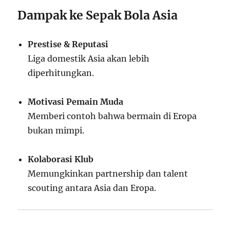
Dampak ke Sepak Bola Asia
Prestise & Reputasi
Liga domestik Asia akan lebih
diperhitungkan.
Motivasi Pemain Muda
Memberi contoh bahwa bermain di Eropa
bukan mimpi.
Kolaborasi Klub
Memungkinkan partnership dan talent
scouting antara Asia dan Eropa.