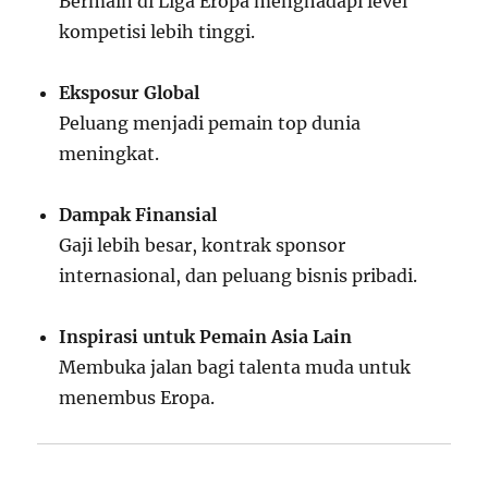
Bermain di Liga Eropa menghadapi level
kompetisi lebih tinggi.
Eksposur Global
Peluang menjadi pemain top dunia
meningkat.
Dampak Finansial
Gaji lebih besar, kontrak sponsor
internasional, dan peluang bisnis pribadi.
Inspirasi untuk Pemain Asia Lain
Membuka jalan bagi talenta muda untuk
menembus Eropa.