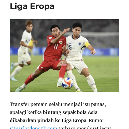
Liga Eropa
Transfer pemain selalu menjadi isu panas,
apalagi ketika
bintang sepak bola Asia
dikabarkan pindah ke Liga Eropa
. Rumor
situsslotdepo5k.com
terbaru membuat jagat