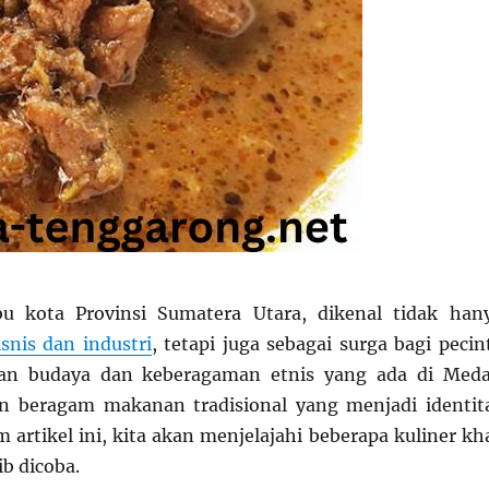
u kota Provinsi Sumatera Utara, dikenal tidak han
snis dan industri
, tetapi juga sebagai surga bagi pecin
aan budaya dan keberagaman etnis yang ada di Med
an beragam makanan tradisional yang menjadi identit
m artikel ini, kita akan menjelajahi beberapa kuliner kh
b dicoba.