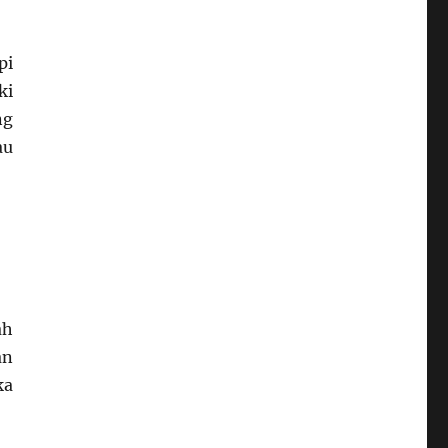
pi
ki
ng
au
ah
an
ka