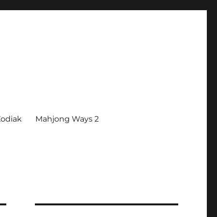
Zodiak
Mahjong Ways 2