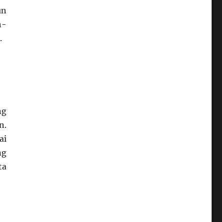
un
h-
.
ng
n.
ai
ng
ta