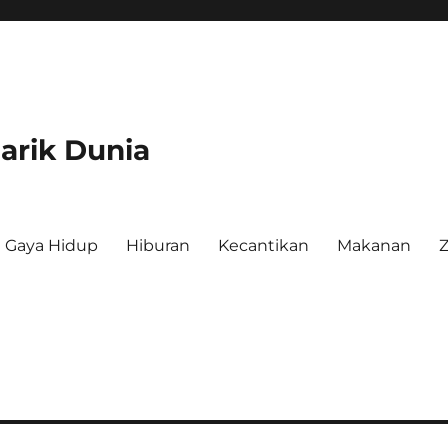
arik Dunia
Gaya Hidup
Hiburan
Kecantikan
Makanan