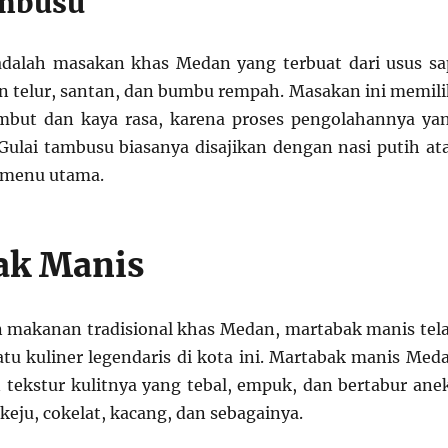
ambusu
adalah masakan khas Medan yang terbuat dari usus sa
an telur, santan, dan bumbu rempah. Masakan ini memili
embut dan kaya rasa, karena proses pengolahannya ya
Gulai tambusu biasanya disajikan dengan nasi putih at
 menu utama.
ak Manis
 makanan tradisional khas Medan, martabak manis tel
atu kuliner legendaris di kota ini. Martabak manis Med
 tekstur kulitnya yang tebal, empuk, dan bertabur ane
 keju, cokelat, kacang, dan sebagainya.