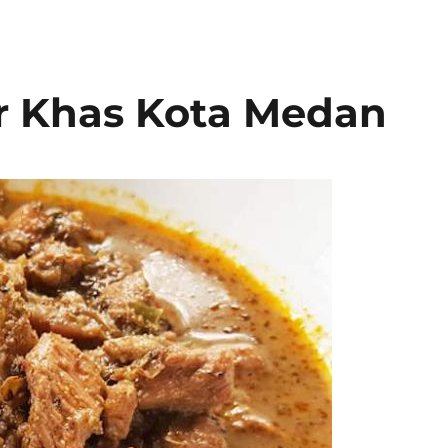
r Khas Kota Medan