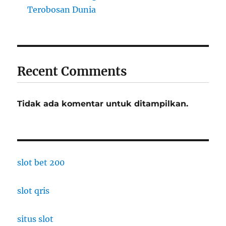
Terobosan Dunia
Recent Comments
Tidak ada komentar untuk ditampilkan.
slot bet 200
slot qris
situs slot