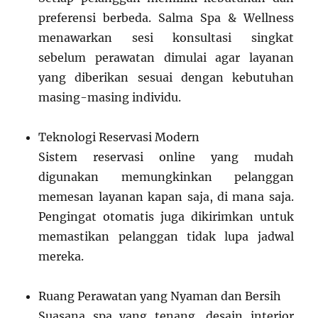
preferensi berbeda. Salma Spa & Wellness
menawarkan sesi konsultasi singkat
sebelum perawatan dimulai agar layanan
yang diberikan sesuai dengan kebutuhan
masing-masing individu.
Teknologi Reservasi Modern
Sistem reservasi online yang mudah
digunakan memungkinkan pelanggan
memesan layanan kapan saja, di mana saja.
Pengingat otomatis juga dikirimkan untuk
memastikan pelanggan tidak lupa jadwal
mereka.
Ruang Perawatan yang Nyaman dan Bersih
Suasana spa yang tenang, desain interior