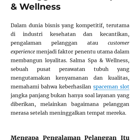
& Wellness
Dalam dunia bisnis yang kompetitif, terutama
di industri kesehatan dan kecantikan,
pengalaman pelanggan atau
customer
experience
menjadi faktor penentu utama dalam
membangun loyalitas. Salma Spa & Wellness,
sebuah pusat perawatan tubuh yang
mengutamakan kenyamanan dan kualitas,
memahami bahwa keberhasilan
spaceman slot
jangka panjang bukan hanya soal layanan yang
diberikan, melainkan bagaimana pelanggan
merasa setelah meninggalkan tempat mereka.
Mengapa Pengalaman Pelanggan Itu