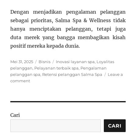
Dengan menjadikan pengalaman pelanggan
sebagai prioritas, Salma Spa & Wellness tidak
hanya menciptakan pelanggan, tetapi juga
duta merek yang bangga membagikan kisah
positif mereka kepada dunia.
Posted
Categories
Tags
Mei 31, 2025
Bisnis
Inovasi layanan spa
,
Loyalitas
on
pelanggan
,
Pelayanan terbaik spa
,
Pengalaman
pelanggan spa
,
Retensi pelanggan Salma Spa
Leave a
on
comment
Customer
Experience:
Kunci
Loyalitas
Pelanggan
Cari
di
Salma
CARI
Spa