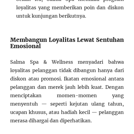
loyalitas yang memberikan poin dan diskon
untuk kunjungan berikutnya.
Membangun Loyalitas Lewat Sentuhan
Emosional
Salma Spa & Wellness menyadari bahwa
loyalitas pelanggan tidak dibangun hanya dari
diskon atau promosi. Ikatan emosional antara
pelanggan dan merek jauh lebih kuat. Dengan
menciptakan momen-momen yang
menyentuh — seperti kejutan ulang tahun,
ucapan khusus, atau hadiah kecil — pelanggan
merasa dihargai dan diperhatikan.