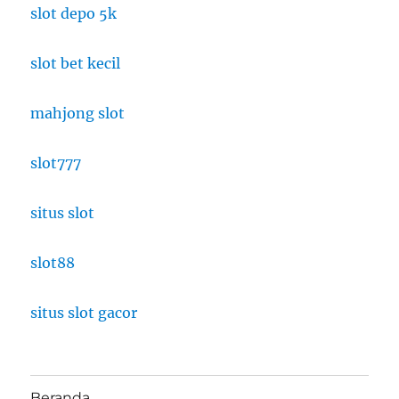
slot depo 5k
slot bet kecil
mahjong slot
slot777
situs slot
slot88
situs slot gacor
Beranda