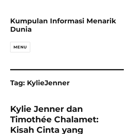
Kumpulan Informasi Menarik
Dunia
MENU
Tag:
KylieJenner
Kylie Jenner dan
Timothée Chalamet:
Kisah Cinta yang