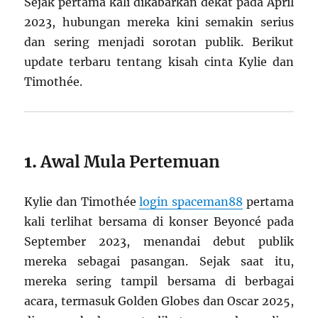
Sejak pertama kali dikabarkan dekat pada April
2023, hubungan mereka kini semakin serius
dan sering menjadi sorotan publik. Berikut
update terbaru tentang kisah cinta Kylie dan
Timothée.
1.
Awal Mula Pertemuan
Kylie dan Timothée
login spaceman88
pertama
kali terlihat bersama di konser Beyoncé pada
September 2023, menandai debut publik
mereka sebagai pasangan. Sejak saat itu,
mereka sering tampil bersama di berbagai
acara, termasuk Golden Globes dan Oscar 2025,