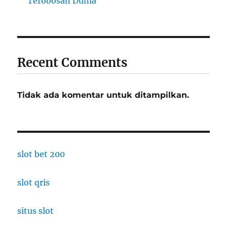
Terobosan Dunia
Recent Comments
Tidak ada komentar untuk ditampilkan.
slot bet 200
slot qris
situs slot