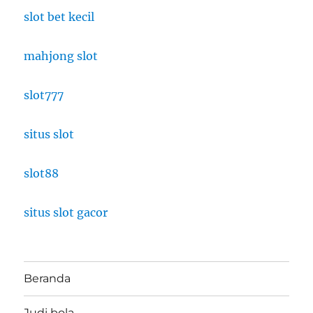
slot bet kecil
mahjong slot
slot777
situs slot
slot88
situs slot gacor
Beranda
Judi bola