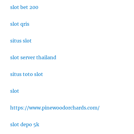
slot bet 200
slot qris
situs slot
slot server thailand
situs toto slot
slot
https://www.pinewoodorchards.com/
slot depo 5k