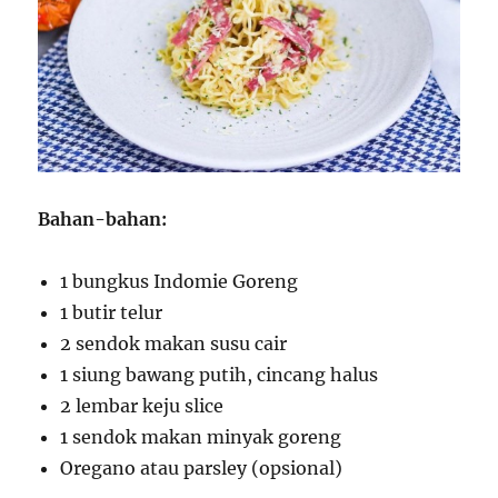
Bahan-bahan:
1 bungkus Indomie Goreng
1 butir telur
2 sendok makan susu cair
1 siung bawang putih, cincang halus
2 lembar keju slice
1 sendok makan minyak goreng
Oregano atau parsley (opsional)