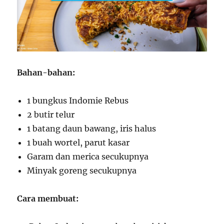
Bahan-bahan:
1 bungkus Indomie Rebus
2 butir telur
1 batang daun bawang, iris halus
1 buah wortel, parut kasar
Garam dan merica secukupnya
Minyak goreng secukupnya
Cara membuat: