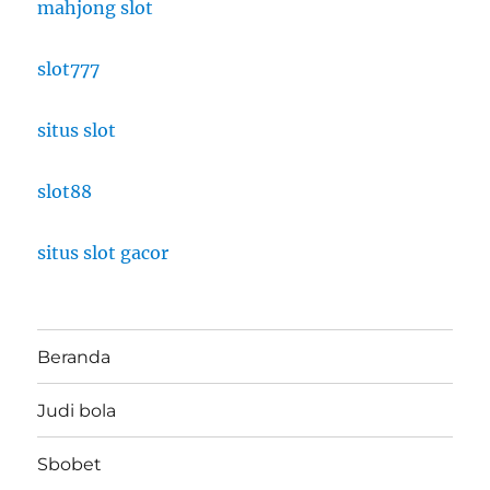
mahjong slot
slot777
situs slot
slot88
situs slot gacor
Beranda
Judi bola
Sbobet