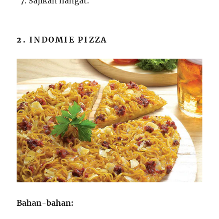
Sajikan hangat.
2.
INDOMIE PIZZA
Bahan-bahan: