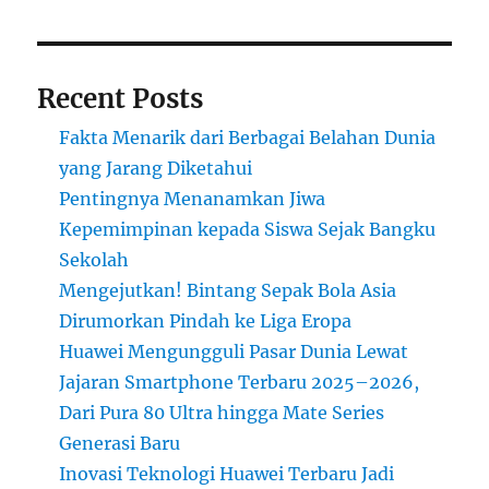
yang
Bisa
Dilihat
dari
Recent Posts
Satelit
Fakta Menarik dari Berbagai Belahan Dunia
yang Jarang Diketahui
Pentingnya Menanamkan Jiwa
Kepemimpinan kepada Siswa Sejak Bangku
Sekolah
Mengejutkan! Bintang Sepak Bola Asia
Dirumorkan Pindah ke Liga Eropa
Huawei Mengungguli Pasar Dunia Lewat
Jajaran Smartphone Terbaru 2025–2026,
Dari Pura 80 Ultra hingga Mate Series
Generasi Baru
Inovasi Teknologi Huawei Terbaru Jadi