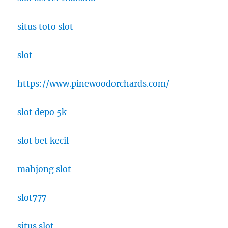
situs toto slot
slot
https://www.pinewoodorchards.com/
slot depo 5k
slot bet kecil
mahjong slot
slot777
situs slot