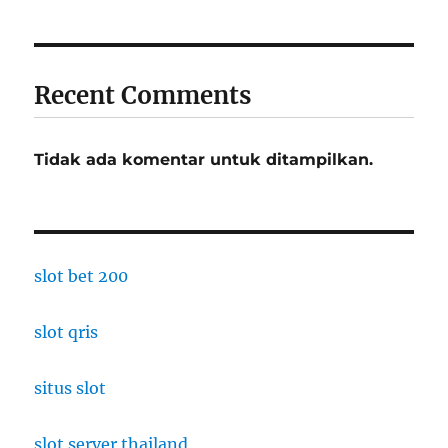
Recent Comments
Tidak ada komentar untuk ditampilkan.
slot bet 200
slot qris
situs slot
slot server thailand