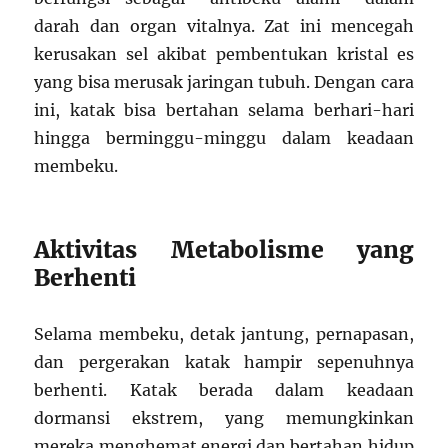
darah dan organ vitalnya. Zat ini mencegah
kerusakan sel akibat pembentukan kristal es
yang bisa merusak jaringan tubuh. Dengan cara
ini, katak bisa bertahan selama berhari-hari
hingga berminggu-minggu dalam keadaan
membeku.
Aktivitas Metabolisme yang
Berhenti
Selama membeku, detak jantung, pernapasan,
dan pergerakan katak hampir sepenuhnya
berhenti. Katak berada dalam keadaan
dormansi ekstrem, yang memungkinkan
mereka menghemat energi dan bertahan hidup