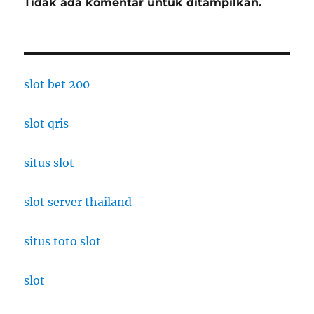
Tidak ada komentar untuk ditampilkan.
slot bet 200
slot qris
situs slot
slot server thailand
situs toto slot
slot