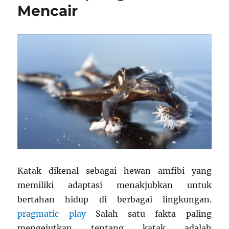
Mencair
Katak dikenal sebagai hewan amfibi yang
memiliki adaptasi menakjubkan untuk
bertahan hidup di berbagai lingkungan.
pragmatic play
Salah satu fakta paling
mengejutkan tentang katak adalah