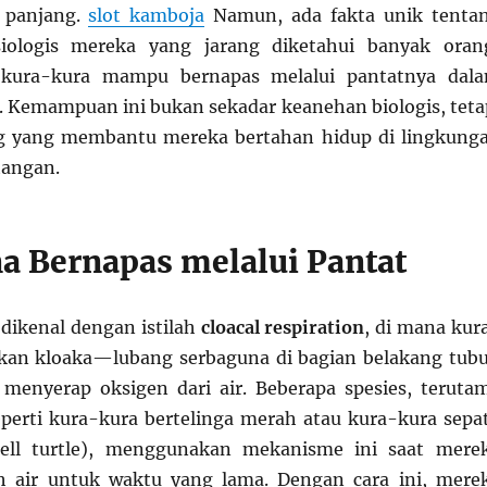
 panjang.
slot kamboja
Namun, ada fakta unik tenta
iologis mereka yang jarang diketahui banyak oran
s kura-kura mampu bernapas melalui pantatnya dal
u. Kemampuan ini bukan sekadar keanehan biologis, teta
ng yang membantu mereka bertahan hidup di lingkung
tangan.
 Bernapas melalui Pantat
dikenal dengan istilah
cloacal respiration
, di mana kur
an kloaka—lubang serbaguna di bagian belakang tub
enyerap oksigen dari air. Beberapa spesies, teruta
eperti kura-kura bertelinga merah atau kura-kura sepa
shell turtle), menggunakan mekanisme ini saat mere
h air untuk waktu yang lama. Dengan cara ini, mere