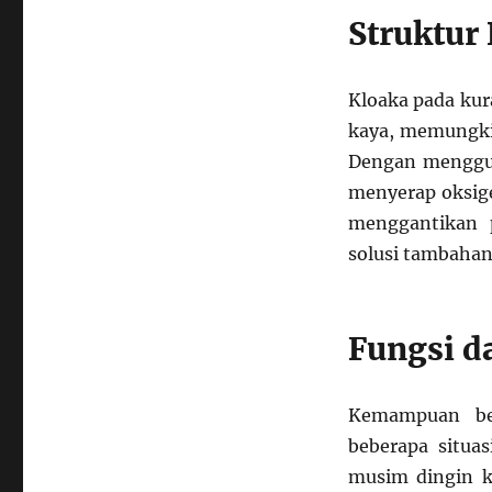
Struktur
Kloaka pada kur
kaya, memungkin
Dengan menggun
menyerap oksige
menggantikan p
solusi tambahan
Fungsi d
Kemampuan be
beberapa situas
musim dingin k