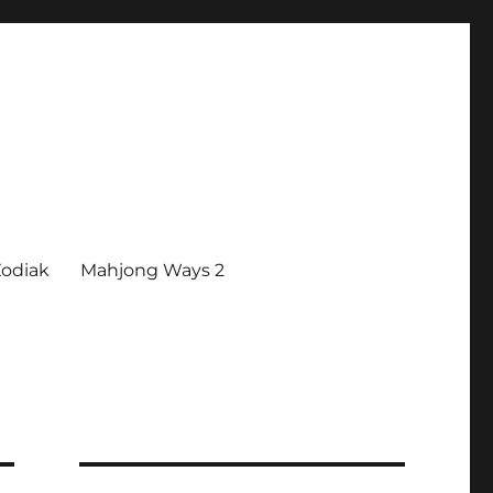
Zodiak
Mahjong Ways 2