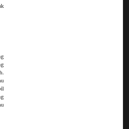
uk
ng
ng
h.
au
il
ng
au