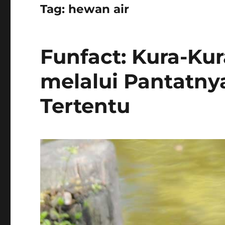
Tag:
hewan air
Funfact: Kura-Ku
melalui Pantatny
Tertentu