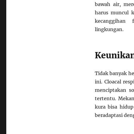
bawah air, mer
harus muncul k
kecanggihan 
lingkungan.
Keunikan
Tidak banyak he
ini. Cloacal re
menciptakan so
tertentu. Mekan
kura bisa hidu
beradaptasi den