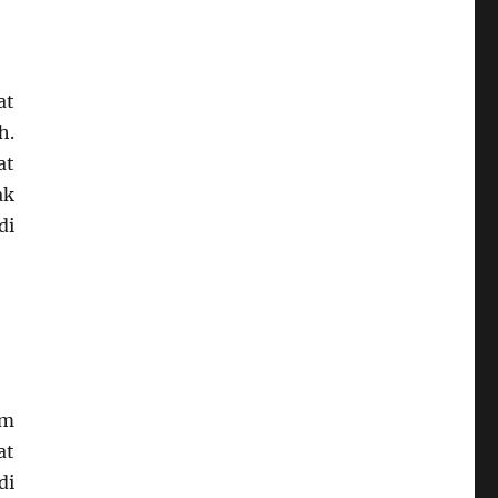
at
h.
at
ak
di
am
at
di