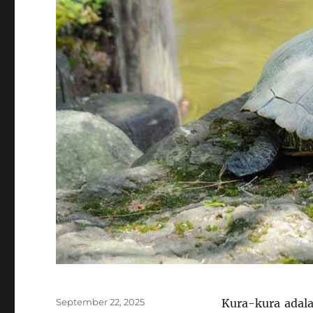
Posted
September 22, 2025
Kura-kura adal