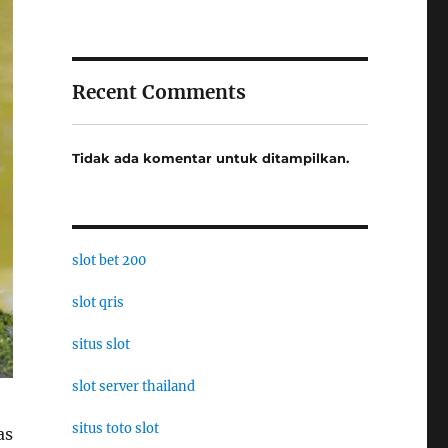
Recent Comments
Tidak ada komentar untuk ditampilkan.
slot bet 200
slot qris
situs slot
slot server thailand
situs toto slot
as