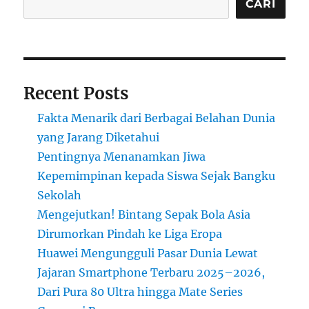
Dunia
CARI
yang
Baru
Terungkap
NASA
Recent Posts
Fakta Menarik dari Berbagai Belahan Dunia
yang Jarang Diketahui
Pentingnya Menanamkan Jiwa
Kepemimpinan kepada Siswa Sejak Bangku
Sekolah
Mengejutkan! Bintang Sepak Bola Asia
Dirumorkan Pindah ke Liga Eropa
Huawei Mengungguli Pasar Dunia Lewat
Jajaran Smartphone Terbaru 2025–2026,
Dari Pura 80 Ultra hingga Mate Series