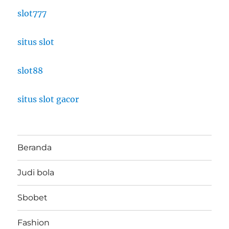
slot777
situs slot
slot88
situs slot gacor
Beranda
Judi bola
Sbobet
Fashion