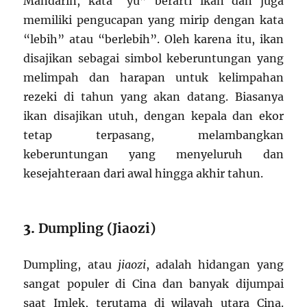
Mandarin, kata “yu” berarti ikan dan juga
memiliki pengucapan yang mirip dengan kata
“lebih” atau “berlebih”. Oleh karena itu, ikan
disajikan sebagai simbol keberuntungan yang
melimpah dan harapan untuk kelimpahan
rezeki di tahun yang akan datang. Biasanya
ikan disajikan utuh, dengan kepala dan ekor
tetap terpasang, melambangkan
keberuntungan yang menyeluruh dan
kesejahteraan dari awal hingga akhir tahun.
3.
Dumpling (Jiaozi)
Dumpling, atau
jiaozi
, adalah hidangan yang
sangat populer di Cina dan banyak dijumpai
saat Imlek, terutama di wilayah utara Cina.