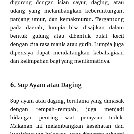
digoreng dengan isian sayur, daging, atau
udang yang melambangkan keberuntungan,
panjang umur, dan kemakmuran. Tergantung
pada daerah, lumpia bisa disajikan dalam
bentuk gulung atau dibentuk bulat kecil
dengan cita rasa manis atau gurih. Lumpia juga
dipercaya dapat mendatangkan kebahagiaan
dan kelimpahan bagi yang menikmatinya.
6.
Sup Ayam atau Daging
Sup ayam atau daging, terutama yang dimasak
dengan rempah-rempah, juga menjadi
hidangan penting saat perayaan Imlek.
Makanan ini melambangkan kesehatan dan