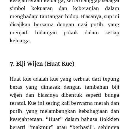
kesejahteraan keluarga, serta dianggap sebagai
simbol kekuatan dan keberanian dalam
menghadapi tantangan hidup. Biasanya, sup ini
disajikan bersama dengan nasi putih, yang
menjadi hidangan pokok dalam setiap
keluarga.
7.
Biji Wijen (Huat Kue)
Huat kue adalah kue yang terbuat dari tepung
beras yang dimasak dengan tambahan biji
wijen dan biasanya dibentuk seperti bunga
teratai. Kue ini sering kali berwarna merah dan
putih, yang melambangkan kebahagiaan dan
kesejahteraan. “Huat” dalam bahasa Hokkien
berarti “makmur” atau “berhasil”, sehingga