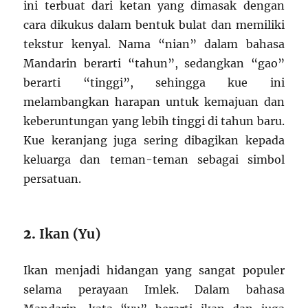
ini terbuat dari ketan yang dimasak dengan
cara dikukus dalam bentuk bulat dan memiliki
tekstur kenyal. Nama “nian” dalam bahasa
Mandarin berarti “tahun”, sedangkan “gao”
berarti “tinggi”, sehingga kue ini
melambangkan harapan untuk kemajuan dan
keberuntungan yang lebih tinggi di tahun baru.
Kue keranjang juga sering dibagikan kepada
keluarga dan teman-teman sebagai simbol
persatuan.
2.
Ikan (Yu)
Ikan menjadi hidangan yang sangat populer
selama perayaan Imlek. Dalam bahasa