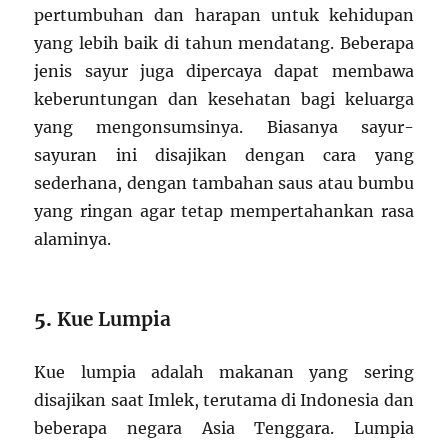
pertumbuhan dan harapan untuk kehidupan
yang lebih baik di tahun mendatang. Beberapa
jenis sayur juga dipercaya dapat membawa
keberuntungan dan kesehatan bagi keluarga
yang mengonsumsinya. Biasanya sayur-
sayuran ini disajikan dengan cara yang
sederhana, dengan tambahan saus atau bumbu
yang ringan agar tetap mempertahankan rasa
alaminya.
5.
Kue Lumpia
Kue lumpia adalah makanan yang sering
disajikan saat Imlek, terutama di Indonesia dan
beberapa negara Asia Tenggara. Lumpia