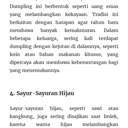
Dumpling ini berbentuk seperti uang emas
yang melambangkan kekayaan. Tradisi ini
berkaitan dengan harapan agar tahun baru
membawa banyak kemakmuran. Dalam
beberapa keluarga, sering kali terdapat
dumpling dengan kejutan di dalamnya, seperti
koin atau bahan makanan khusus, yang
dipercaya akan membawa keberuntungan bagi
yang menemukannya.
4.
Sayur-Sayuran Hijau
Sayur-sayuran hijau, seperti sawi atau
kangkung, juga sering disajikan saat Imlek,
karena warna hijau melambangkan