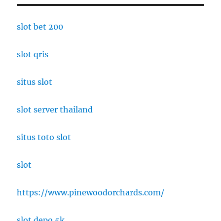
slot bet 200
slot qris
situs slot
slot server thailand
situs toto slot
slot
https://www.pinewoodorchards.com/
slot depo 5k