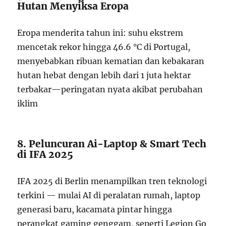
Hutan Menyiksa Eropa
Eropa menderita tahun ini: suhu ekstrem
mencetak rekor hingga 46.6 °C di Portugal,
menyebabkan ribuan kematian dan kebakaran
hutan hebat dengan lebih dari 1 juta hektar
terbakar—peringatan nyata akibat perubahan
iklim
8. Peluncuran Ai-Laptop & Smart Tech
di IFA 2025
IFA 2025 di Berlin menampilkan tren teknologi
terkini — mulai AI di peralatan rumah, laptop
generasi baru, kacamata pintar hingga
perangkat gaming genggam, seperti Legion Go