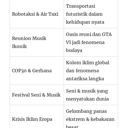
Transportasi
Robotaksi & Air Taxi
futuristik dalam
kehidupan nyata
Oasis reuni dan GTA
Reunion Musik
VI jadi fenomena
Ikonik
budaya
Kolom iklim global
COP30 & Gerhana
dan fenomena
antariksa langka
Seni & musik yang
Festival Seni & Musik
menyatukan dunia
Gelombang panas
Krisis Iklim Eropa
ekstrem & kebakaran
besar