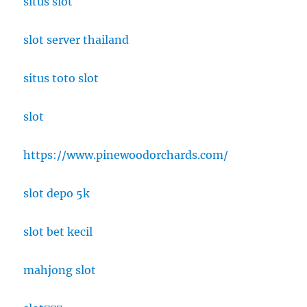
situs slot
slot server thailand
situs toto slot
slot
https://www.pinewoodorchards.com/
slot depo 5k
slot bet kecil
mahjong slot