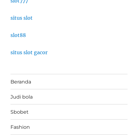
slot777
situs slot
slot88
situs slot gacor
Beranda
Judi bola
Sbobet
Fashion