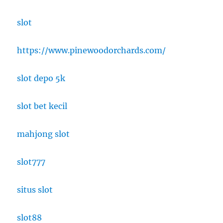
slot
https://www.pinewoodorchards.com/
slot depo 5k
slot bet kecil
mahjong slot
slot777
situs slot
slot88