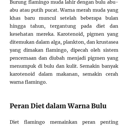
Burung flamingo muda lahir dengan bulu abu-
abu atau putih pucat. Warna merah muda yang
khas baru muncul setelah beberapa bulan
hingga tahun, tergantung pada diet dan
kesehatan mereka. Karotenoid, pigmen yang
ditemukan dalam alga, plankton, dan krustasea
yang dimakan flamingo, dipecah oleh sistem
pencernaan dan diubah menjadi pigmen yang
menumpuk di bulu dan kulit. Semakin banyak
karotenoid dalam makanan, semakin cerah
warna flamingo.
Peran Diet dalam Warna Bulu
Diet flamingo memainkan peran penting