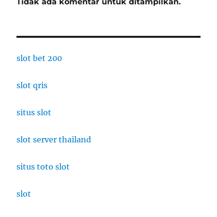
Tidak ada komentar untuk ditampilkan.
slot bet 200
slot qris
situs slot
slot server thailand
situs toto slot
slot