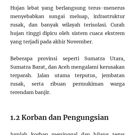
Hujan lebat yang berlangsung terus-menerus
menyebabkan sungai meluap, infrastruktur
rusak, dan banyak wilayah terisolasi. Curah
hujan tinggi dipicu oleh sistem cuaca ekstrem
yang terjadi pada akhir November.
Beberapa provinsi seperti Sumatra Utara,
Sumatra Barat, dan Aceh mengalami kerusakan
terparah. Jalan utama terputus, jembatan
rusak, serta ribuan permukiman warga
terendam banjir.
1.2 Korban dan Pengungsian
Jumlah korban meninggal dan hilang terus