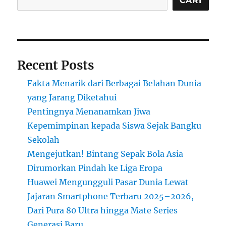
CARI
Upaya
Pemulihan
(November
2025)
Recent Posts
Fakta Menarik dari Berbagai Belahan Dunia
yang Jarang Diketahui
Pentingnya Menanamkan Jiwa
Kepemimpinan kepada Siswa Sejak Bangku
Sekolah
Mengejutkan! Bintang Sepak Bola Asia
Dirumorkan Pindah ke Liga Eropa
Huawei Mengungguli Pasar Dunia Lewat
Jajaran Smartphone Terbaru 2025–2026,
Dari Pura 80 Ultra hingga Mate Series
Generasi Baru