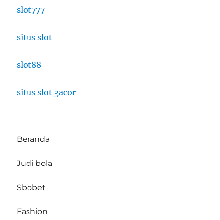
slot777
situs slot
slot88
situs slot gacor
Beranda
Judi bola
Sbobet
Fashion