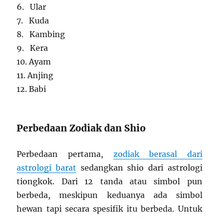
6. Ular
7. Kuda
8. Kambing
9. Kera
10. Ayam
11. Anjing
12. Babi
Perbedaan Zodiak dan Shio
Perbedaan pertama,
zodiak berasal dari
astrologi barat
sedangkan shio dari astrologi
tiongkok. Dari 12 tanda atau simbol pun
berbeda, meskipun keduanya ada simbol
hewan tapi secara spesifik itu berbeda. Untuk