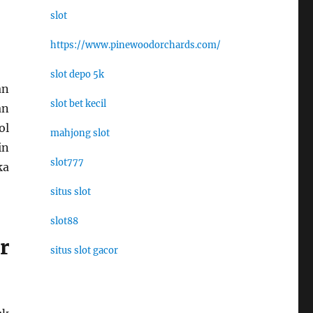
slot
https://www.pinewoodorchards.com/
slot depo 5k
an
slot bet kecil
an
ol
mahjong slot
in
slot777
ka
situs slot
slot88
r
situs slot gacor