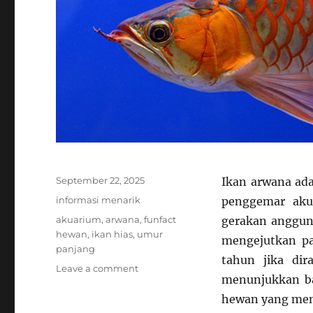
Posted
September 22, 2025
Ikan arwana ada
on
Categories
informasi menarik
penggemar aku
Tags
akuarium
,
arwana
,
funfact
gerakan anggun 
hewan
,
ikan hias
,
umur
mengejutkan pa
panjang
tahun jika di
on
Leave a comment
menunjukkan ba
Funfact:
Ikan
hewan yang mem
Arwana