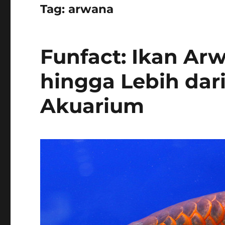
Tag:
arwana
Funfact: Ikan Ar
hingga Lebih dari
Akuarium