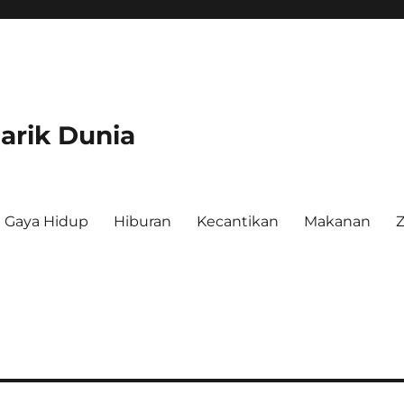
arik Dunia
Gaya Hidup
Hiburan
Kecantikan
Makanan