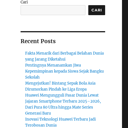
Cari
CARI
Recent Posts
Fakta Menarik dari Berbagai Belahan Dunia
yang Jarang Diketahui
Pentingnya Menanamkan Jiwa
Kepemimpinan kepada Siswa Sejak Bangku
Sekolah
Mengejutkan! Bintang Sepak Bola Asia
Dirumorkan Pindah ke Liga Eropa
Huawei Mengungguli Pasar Dunia Lewat
Jajaran Smartphone Terbaru 2025–2026,
Dari Pura 80 Ultra hingga Mate Series
Generasi Baru
Inovasi Teknologi Huawei Terbaru Jadi
Terobosan Dunia