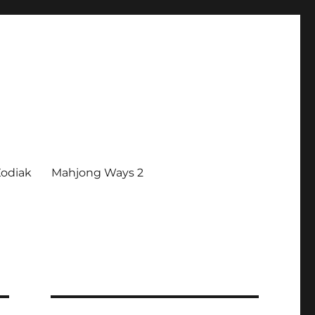
Zodiak
Mahjong Ways 2