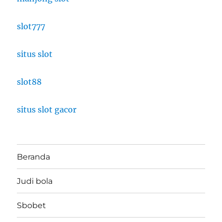
slot777
situs slot
slot88
situs slot gacor
Beranda
Judi bola
Sbobet