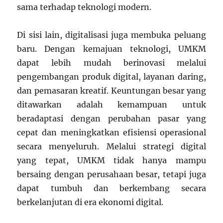
sama terhadap teknologi modern.
Di sisi lain, digitalisasi juga membuka peluang
baru. Dengan kemajuan teknologi, UMKM
dapat lebih mudah berinovasi melalui
pengembangan produk digital, layanan daring,
dan pemasaran kreatif. Keuntungan besar yang
ditawarkan adalah kemampuan untuk
beradaptasi dengan perubahan pasar yang
cepat dan meningkatkan efisiensi operasional
secara menyeluruh. Melalui strategi digital
yang tepat, UMKM tidak hanya mampu
bersaing dengan perusahaan besar, tetapi juga
dapat tumbuh dan berkembang secara
berkelanjutan di era ekonomi digital.