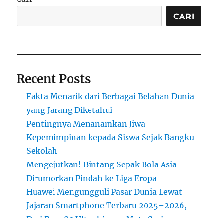
Bisnis
Menuju
CARI
Era
Digital
Recent Posts
Fakta Menarik dari Berbagai Belahan Dunia
yang Jarang Diketahui
Pentingnya Menanamkan Jiwa
Kepemimpinan kepada Siswa Sejak Bangku
Sekolah
Mengejutkan! Bintang Sepak Bola Asia
Dirumorkan Pindah ke Liga Eropa
Huawei Mengungguli Pasar Dunia Lewat
Jajaran Smartphone Terbaru 2025–2026,