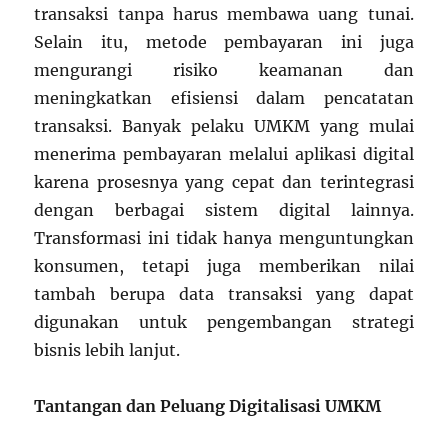
transaksi tanpa harus membawa uang tunai.
Selain itu, metode pembayaran ini juga
mengurangi risiko keamanan dan
meningkatkan efisiensi dalam pencatatan
transaksi. Banyak pelaku UMKM yang mulai
menerima pembayaran melalui aplikasi digital
karena prosesnya yang cepat dan terintegrasi
dengan berbagai sistem digital lainnya.
Transformasi ini tidak hanya menguntungkan
konsumen, tetapi juga memberikan nilai
tambah berupa data transaksi yang dapat
digunakan untuk pengembangan strategi
bisnis lebih lanjut.
Tantangan dan Peluang Digitalisasi UMKM